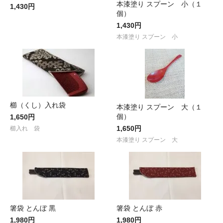
本漆塗り スプーン 小（１
1,430円
個）
1,430円
本漆塗り スプーン 小
櫛（くし）入れ袋
本漆塗り スプーン 大（１
個）
1,650円
1,650円
櫛入れ 袋
本漆塗り スプーン 大
箸袋 とんぼ 黒
箸袋 とんぼ 赤
1,980円
1,980円