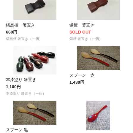
縞黒檀 箸置き
紫檀 箸置き
660円
SOLD OUT
縞黒檀 箸置き（一個）
紫檀 箸置き（一個）
スプーン 赤
本漆塗り 箸置き
1,430円
1,100円
本漆塗り 箸置き（一個）
スプーン 黒