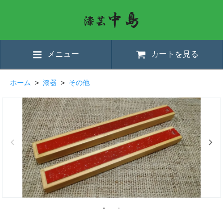
メニュー
カートを見る
ホーム
>
漆器
>
その他