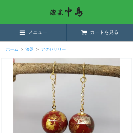
メニュー
カートを見る
ホーム
>
漆器
>
アクセサリー