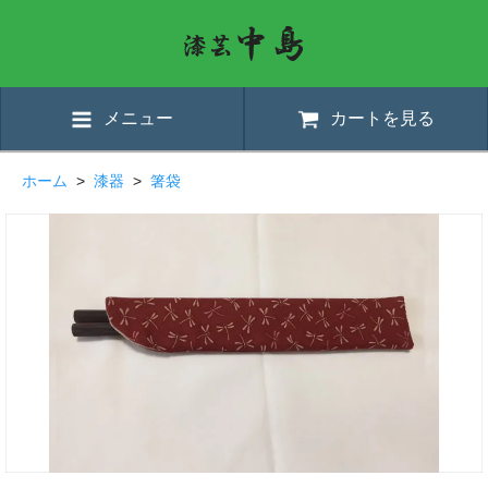
メニュー
カートを見る
ホーム
>
漆器
>
箸袋