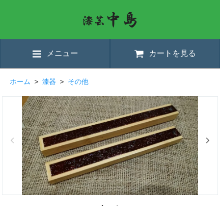
メニュー
カートを見る
ホーム
>
漆器
>
その他