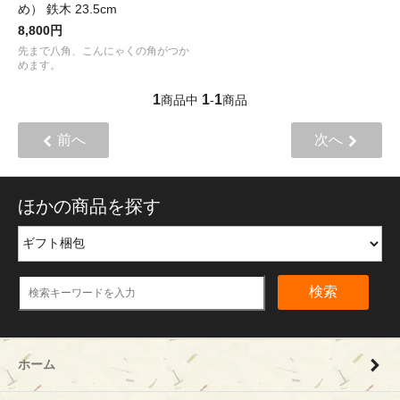
め） 鉄木 23.5cm
8,800円
先まで八角、こんにゃくの角がつか
めます。
1
1
1
商品中
-
商品
前へ
次へ
ほかの商品を探す
検索
ホーム