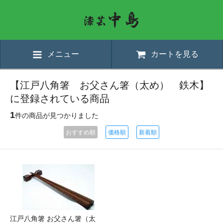
メニュー
カートを見る
【江戸八角箸 お父さん箸（太め） 鉄木】
に登録されている商品
1
件の商品が見つかりました
おすすめ順
価格順
新着順
江戸八角箸 お父さん箸（太