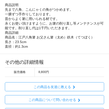
商品説明
先まで八角、こんにゃくの角がつかめます。
一膳ずつ手作りしております。
昔からよく箸に用いられる材です。
永くお使い頂けますように、お箸の削り直し等メンテナンスが可
能です。削り直し代は1千円いただきます。
商品詳細
商品名：江戸八角箸 お父さん箸（太め）鉄木（てつぼく）
長さ：23.5cm
直径：約1.3cm
その他の詳細情報
販売価格
8,800円
この商品を友達に教える
この商品について問い合わせる