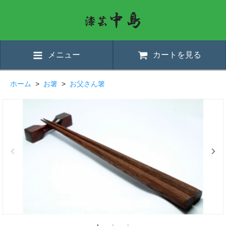
メニュー
カートを見る
ホーム
>
お箸
>
お父さん箸