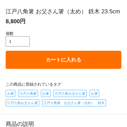
江戸八角箸 お父さん箸（太め） 鉄木 23.5cm
8,800円
個数
カートに入れる
この商品に登録されているタグ
お箸
江戸八角箸
お箸
江戸八角お父さん箸
お箸
江戸八角お父さん箸
江戸八角箸 お父さん箸（太め） 鉄木
商品の説明