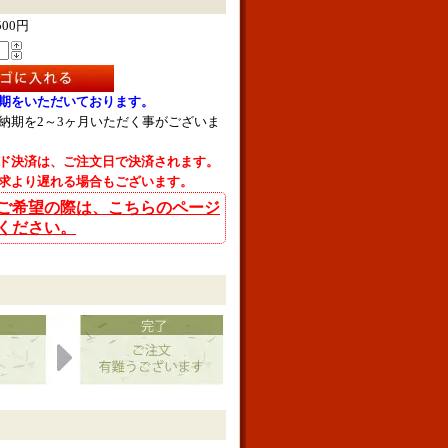
500円
期をいただいております。
納期を2～3ヶ月いただく事がございま
ド決済は、ご注文日で決済されます。
求より遅れる場合もございます。
ご希望の際は、こちらのページ
ください。