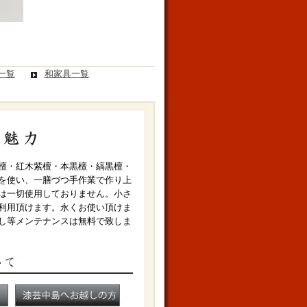
一覧
和家具一覧
檀・紅木紫檀・本黒檀・縞黒檀・
を使い、一膳づつ手作業で作り上
は一切使用しておりません。小さ
利用頂けます。永くお使い頂けま
し等メンテナンスは無料で致しま