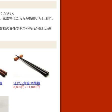
絡ください。
、返送料はこちらが負担いたします。
客様の責任でキズや汚れが生じた商
檀
江戸八角箸 本黒檀
8,800円 / 11,000円