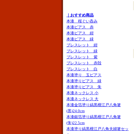
｜おすすめ商品
本漆 桜ぐい呑み
本漆ピアス 赤
本漆ピアス 紺
本漆ピアス 緑
ブレスレット 紺
ブレスレット 緑
ブレスレット 紫
ブレスレット 赤殻
ブレスレット 白
本漆塗り 玉ピアス
本漆塗りピアス 緑
本漆塗りピアス 朱
本漆ネックレス 小
本漆ネックレス 大
本漆金箔塗り縞黒檀江戸八角箸
(黒)24.0cm
本漆銀箔塗り縞黒檀江戸八角箸
(朱)22.5cm
本漆塗り縞黒檀江戸八角夫婦箸セッ