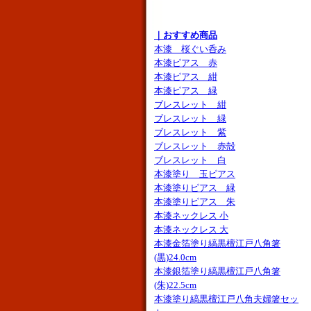
｜おすすめ商品
本漆 桜ぐい呑み
本漆ピアス 赤
本漆ピアス 紺
本漆ピアス 緑
ブレスレット 紺
ブレスレット 緑
ブレスレット 紫
ブレスレット 赤殻
ブレスレット 白
本漆塗り 玉ピアス
本漆塗りピアス 緑
本漆塗りピアス 朱
本漆ネックレス 小
本漆ネックレス 大
本漆金箔塗り縞黒檀江戸八角箸
(黒)24.0cm
本漆銀箔塗り縞黒檀江戸八角箸
(朱)22.5cm
本漆塗り縞黒檀江戸八角夫婦箸セッ