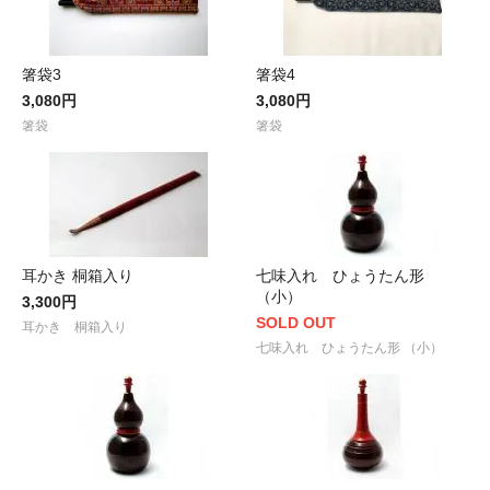
箸袋3
箸袋4
3,080円
3,080円
箸袋
箸袋
耳かき 桐箱入り
七味入れ ひょうたん形
（小）
3,300円
SOLD OUT
耳かき 桐箱入り
七味入れ ひょうたん形 （小）