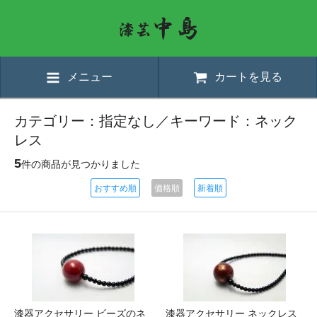
メニュー
カートを見る
カテゴリー：指定なし／キーワード：ネック
レス
5
件の商品が見つかりました
おすすめ順
価格順
新着順
漆器アクセサリー ビーズのネ
漆器アクセサリー ネックレス