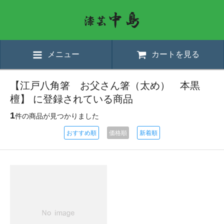
メニュー
カートを見る
【江戸八角箸 お父さん箸（太め） 本黒
檀】 に登録されている商品
1
件の商品が見つかりました
おすすめ順
価格順
新着順